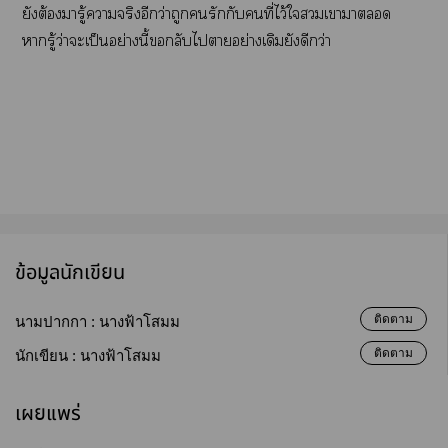
ยังต้องมารู้าจริงอีกว่าถูกรักกับคนที่ไว้ใเาา
ารู้ว่าะเป็นอย่างนี้ลับไาอย่างเดิมยังดีกว่า
ข้อมูลนักเขียน
ติดตาม
นามปากกา :
นางฟ้าโสมม
ติดตาม
นักเขียน :
นางฟ้าโสมม
เผยแพร่