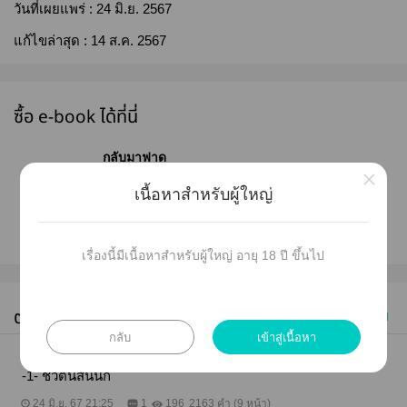
วันที่เผยแพร่ :
24 มิ.ย. 2567
แก้ไขล่าสุด :
14 ส.ค. 2567
ซื้อ e-book ได้ที่นี่
กลับมาฟาด
×
เนื้อหาสำหรับผู้ใหญ่
ซื้อเลย
เรื่องนี้มีเนื้อหาสำหรับผู้ใหญ่ อายุ 18 ปี ขึ้นไป
ตอนทั้งหมด (21)
ซื้อทุกตอน
เก่าไปใหม่
กลับ
เข้าสู่เนื้อหา
#1
-1- ชีวิตนี้สั้นนัก
24 มิ.ย. 67 21:25
1
196
2163 คำ (9 หน้า)