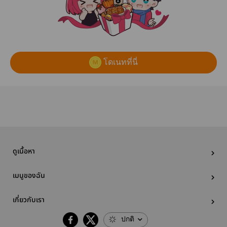
โดเนทที่นี่
ดูเนื้อหา
เมนูของฉัน
เกี่ยวกับเรา
ปกติ