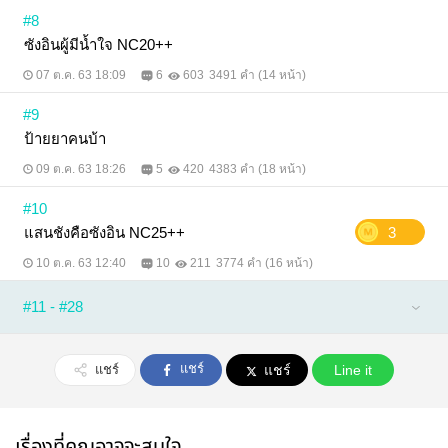
#8
ซังอินผู้มีน้ำใจ NC20++
07 ต.ค. 63 18:09
6
603
3491 คำ (14 หน้า)
#9
ป้ายยาคนบ้า
09 ต.ค. 63 18:26
5
420
4383 คำ (18 หน้า)
#10
แสนชังคือซังอิน NC25++
3
10 ต.ค. 63 12:40
10
211
3774 คำ (16 หน้า)
#11 - #28
แชร์
แชร์
แชร์
Line it
เรื่องที่คุณอาจจะสนใจ