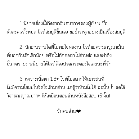
1.นิยายเรื่องนี้เกิดาจินตนาการผู้เขียน ชื่อ
ตัวะทั้ง ไท์สมมุติขึ้นเ ย้ำว่าทุกอย่างเป็นเรื่องสมมุติ
2. นักอ่านท่านใที่ไม่ใาน ไท์ากรุณาเม้น
ท์กันสักเล็กน้อย หรือไม่ก็ไม่อ่านต่อ แต่อย่าถึง
ขั้นาานิยายให้ไท์ต้องะใเะที่รัก
3. เาะเนื้อา 18+ ไท์ไม่าให้เาที่
ไม่มีาโใจิตใเข้าาอ่าน แต่รู้ว่าห้ามไม่ได้ ะนั้น โใช้
วิจารณญาณาๆ ให้เหมือนอ่านหนังสือ เข้าจั๊ย!
รักอ่าน❤️