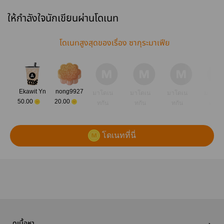
ให้กำลังใจนักเขียนผ่านโดเนท
โดเนทสูงสุดของเรื่อง ซากุระมาเฟีย
Ekawit Yn
nong9927
มาโดเน
มาโดเน
มาโดเน
มาโดเ
50.00
20.00
ทกัน
ทกัน
ทกัน
ทกัน
โดเนทที่นี่
ดูเนื้อหา